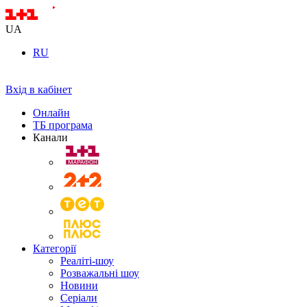
UA
RU
Вхід в кабінет
Онлайн
ТБ програма
Канали
Категорії
Реаліті-шоу
Розважальні шоу
Новини
Серіали