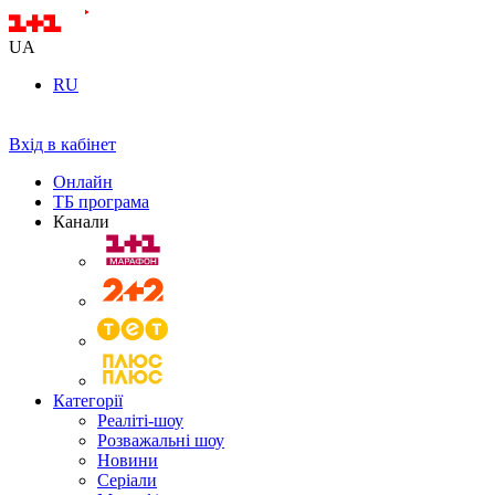
UA
RU
Вхід в кабінет
Онлайн
ТБ програма
Канали
Категорії
Реаліті-шоу
Розважальні шоу
Новини
Серіали