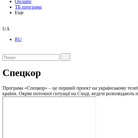
Онлайн
ТБ програма
Еще
UA
RU
Спецкор
Програма «Спецкор» – це перший проект на українському телеба
країни. Окрім поточної ситуації на Сході, ведучі розповідають 