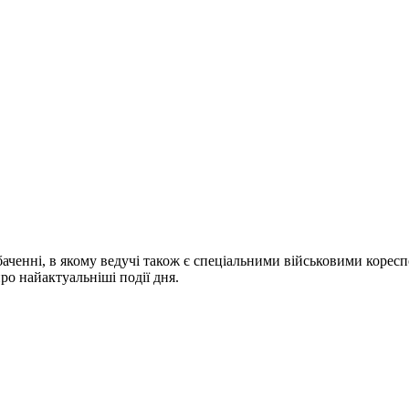
ченні, в якому ведучі також є спеціальними військовими коресп
про найактуальніші події дня.