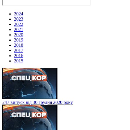
2024
2023
2022
2021
2020
2019
2018
2017
2016
2015
247 випуск від 30 грудня 2020 року