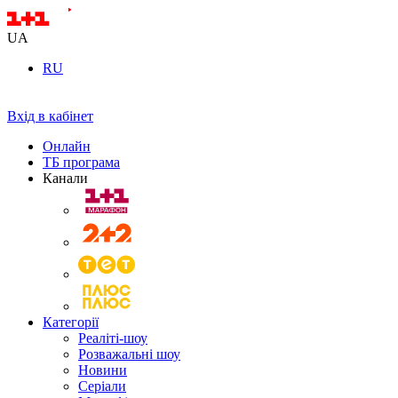
UA
RU
Вхід в кабінет
Онлайн
ТБ програма
Канали
Категорії
Реаліті-шоу
Розважальні шоу
Новини
Серіали