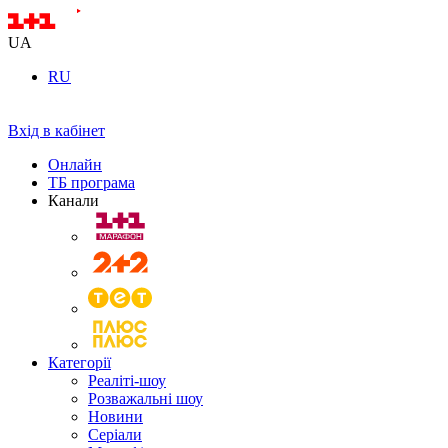
UA
RU
Вхід в кабінет
Онлайн
ТБ програма
Канали
Категорії
Реаліті-шоу
Розважальні шоу
Новини
Серіали