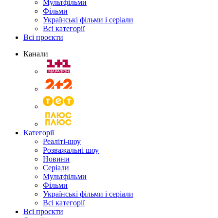
Мультфільми
Фільми
Українські фільми і серіали
Всі категорії
Всі проєкти
Канали
Категорії
Реаліті-шоу
Розважальні шоу
Новини
Серіали
Мультфільми
Фільми
Українські фільми і серіали
Всі категорії
Всі проєкти