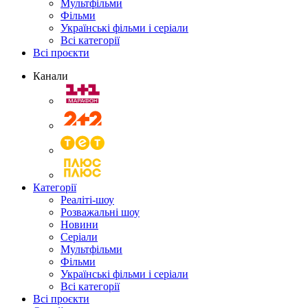
Мультфільми
Фільми
Українські фільми і серіали
Всі категорії
Всі проєкти
Канали
Категорії
Реаліті-шоу
Розважальні шоу
Новини
Серіали
Мультфільми
Фільми
Українські фільми і серіали
Всі категорії
Всі проєкти