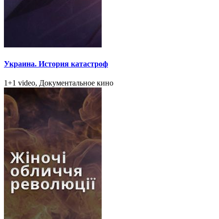
Украина. История катастроф
1+1 video, Документальное кино