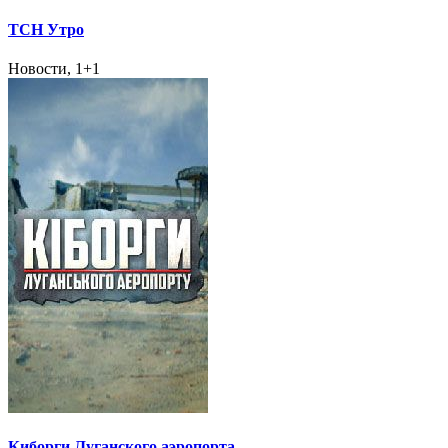
ТСН Утро
Новости, 1+1
Киборги Луганского аэропорта