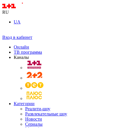
RU
UA
Вход в кабинет
Онлайн
ТВ программа
Каналы
Категории
Реалити-шоу
Развлекательные шоу
Новости
Сериалы