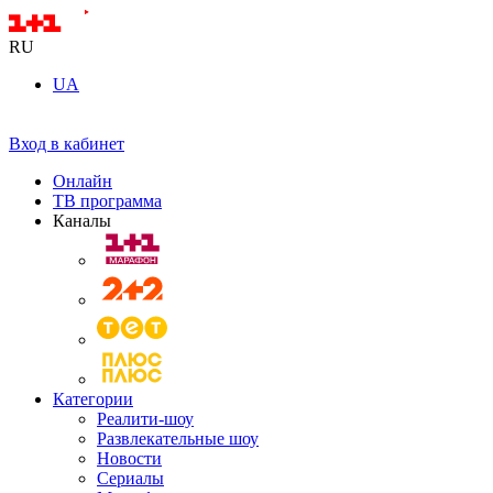
RU
UA
Вход в кабинет
Онлайн
ТВ программа
Каналы
Категории
Реалити-шоу
Развлекательные шоу
Новости
Сериалы