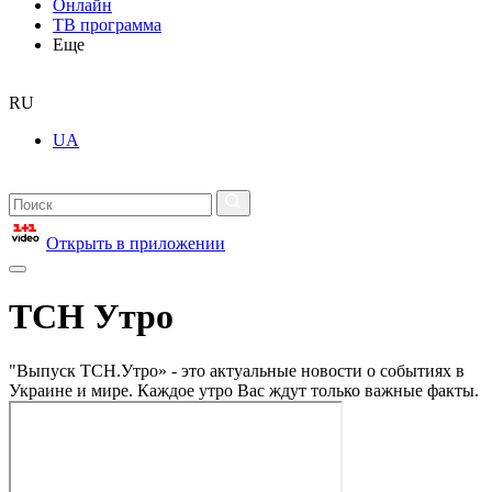
Онлайн
ТВ программа
Еще
RU
UA
Открыть в приложении
ТСН Утро
"Выпуск ТСН.Утро» - это актуальные новости о событиях в
Украине и мире. Каждое утро Вас ждут только важные факты.