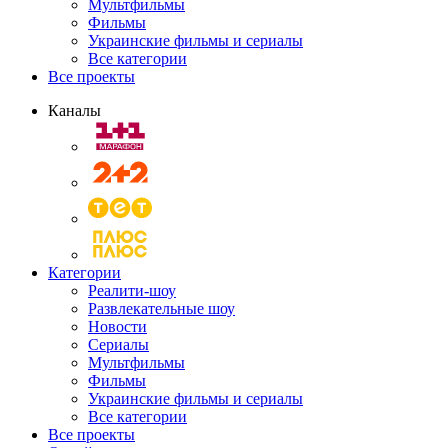
Мультфильмы
Фильмы
Украинские фильмы и сериалы
Все категории
Все проекты
Каналы
Категории
Реалити-шоу
Развлекательные шоу
Новости
Сериалы
Мультфильмы
Фильмы
Украинские фильмы и сериалы
Все категории
Все проекты