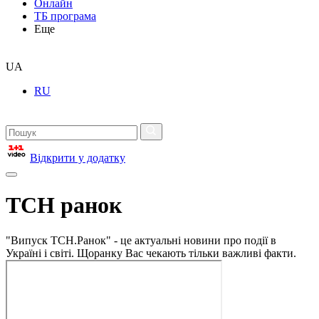
Онлайн
ТБ програма
Еще
UA
RU
Відкрити у додатку
ТСН ранок
"Випуск ТСН.Ранок" - це актуальні новини про події в
Україні і світі. Щоранку Вас чекають тільки важливі факти.