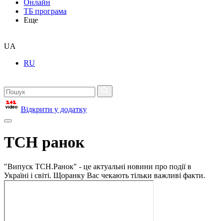
Онлайн
ТБ програма
Еще
UA
RU
Відкрити у додатку
ТСН ранок
"Випуск ТСН.Ранок" - це актуальні новини про події в
Україні і світі. Щоранку Вас чекають тільки важливі факти.