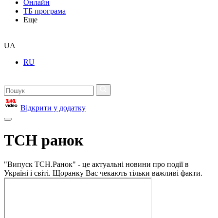
Онлайн
ТБ програма
Еще
UA
RU
Відкрити у додатку
ТСН ранок
"Випуск ТСН.Ранок" - це актуальні новини про події в
Україні і світі. Щоранку Вас чекають тільки важливі факти.