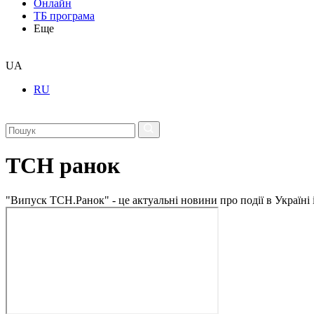
Онлайн
ТБ програма
Еще
UA
RU
ТСН ранок
"Випуск ТСН.Ранок" - це актуальні новини про події в Україні 