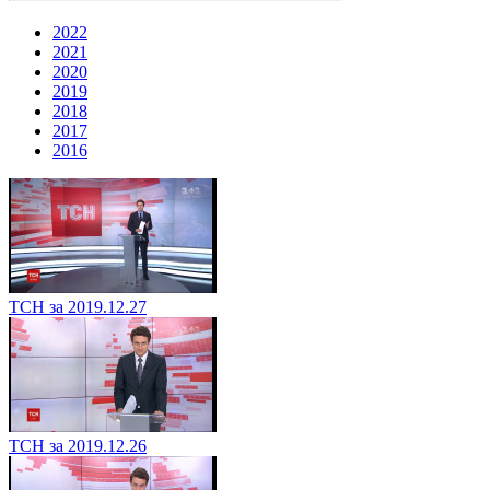
2022
2021
2020
2019
2018
2017
2016
ТСН за 2019.12.27
ТСН за 2019.12.26