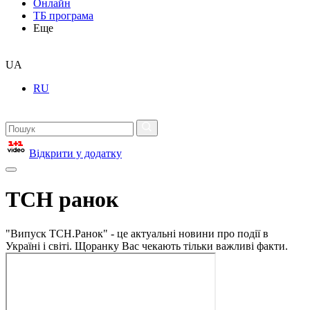
Онлайн
ТБ програма
Еще
UA
RU
Відкрити у додатку
ТСН ранок
"Випуск ТСН.Ранок" - це актуальні новини про події в
Україні і світі. Щоранку Вас чекають тільки важливі факти.