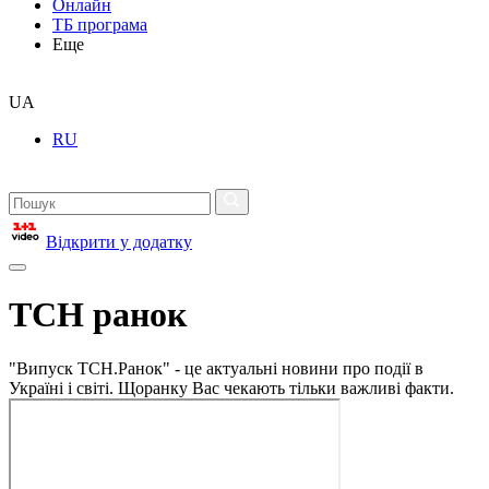
Онлайн
ТБ програма
Еще
UA
RU
Відкрити у додатку
ТСН ранок
"Випуск ТСН.Ранок" - це актуальні новини про події в
Україні і світі. Щоранку Вас чекають тільки важливі факти.