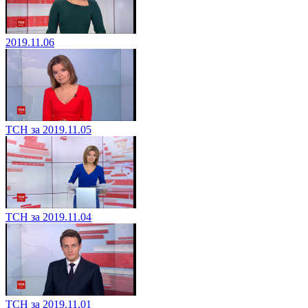
2019.11.06
ТСН за 2019.11.05
ТСН за 2019.11.04
ТСН за 2019.11.01