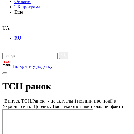
Онлайн
ТБ програма
Еще
UA
RU
Відкрити у додатку
ТСН ранок
"Випуск ТСН.Ранок" - це актуальні новини про події в
Україні і світі. Щоранку Вас чекають тільки важливі факти.