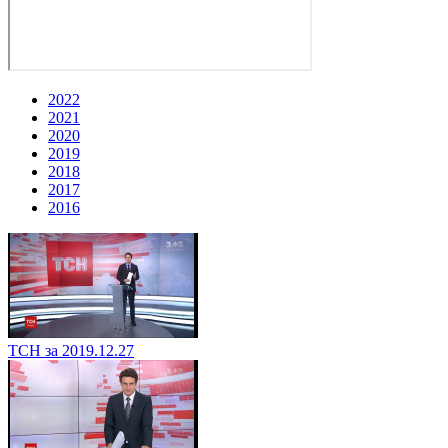
2022
2021
2020
2019
2018
2017
2016
ТСН за 2019.12.27