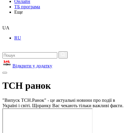
Онлайн
ТБ програма
Еще
UA
RU
Відкрити у додатку
ТСН ранок
"Випуск ТСН.Ранок" - це актуальні новини про події в
Україні і світі. Щоранку Вас чекають тільки важливі факти.