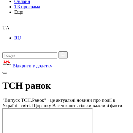
Онлайн
ТБ програма
Еще
UA
RU
Відкрити у додатку
ТСН ранок
"Випуск ТСН.Ранок" - це актуальні новини про події в
Україні і світі. Щоранку Вас чекають тільки важливі факти.