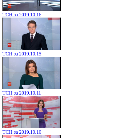
ТСН за 2019.10.16
ТСН за 2019.10.15
ТСН за 2019.10.11
ТСН за 2019.10.10