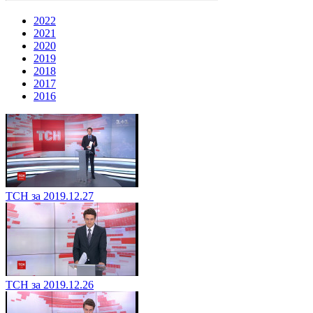
2022
2021
2020
2019
2018
2017
2016
ТСН за 2019.12.27
ТСН за 2019.12.26