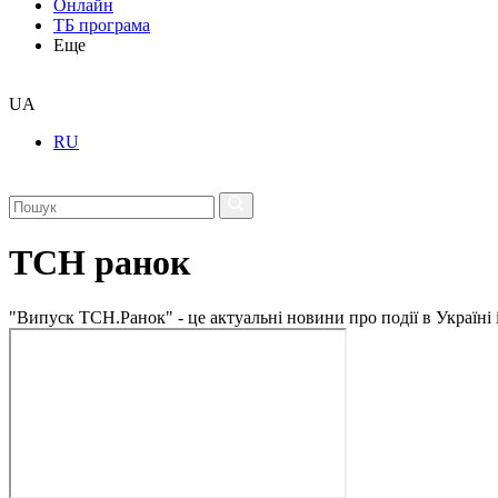
Онлайн
ТБ програма
Еще
UA
RU
ТСН ранок
"Випуск ТСН.Ранок" - це актуальні новини про події в Україні 