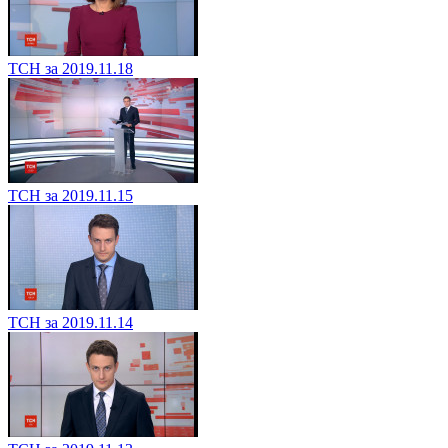
ТСН за 2019.11.18
ТСН за 2019.11.15
ТСН за 2019.11.14