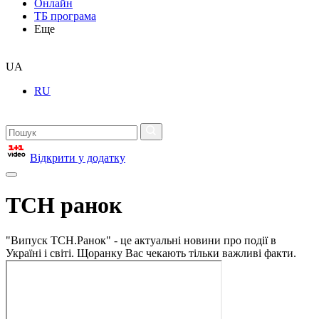
Онлайн
ТБ програма
Еще
UA
RU
Відкрити у додатку
ТСН ранок
"Випуск ТСН.Ранок" - це актуальні новини про події в
Україні і світі. Щоранку Вас чекають тільки важливі факти.