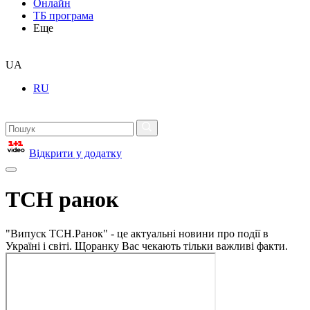
Онлайн
ТБ програма
Еще
UA
RU
Відкрити у додатку
ТСН ранок
"Випуск ТСН.Ранок" - це актуальні новини про події в
Україні і світі. Щоранку Вас чекають тільки важливі факти.