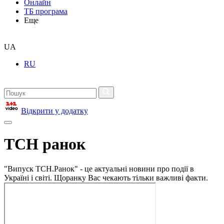
Онлайн
ТБ програма
Еще
UA
RU
Відкрити у додатку
ТСН ранок
"Випуск ТСН.Ранок" - це актуальні новини про події в
Україні і світі. Щоранку Вас чекають тільки важливі факти.