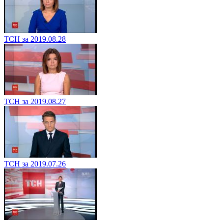
ТСН за 2019.08.28
ТСН за 2019.08.27
ТСН за 2019.07.26