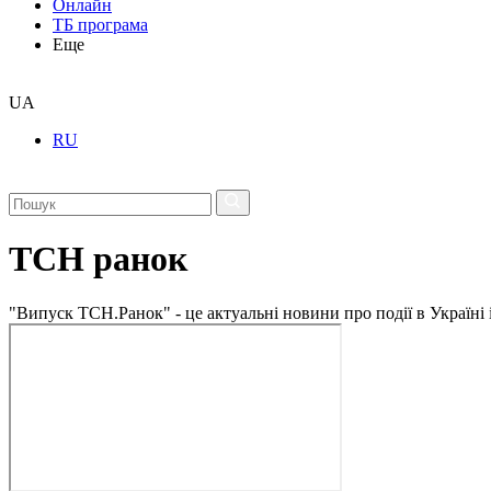
Онлайн
ТБ програма
Еще
UA
RU
ТСН ранок
"Випуск ТСН.Ранок" - це актуальні новини про події в Україні 