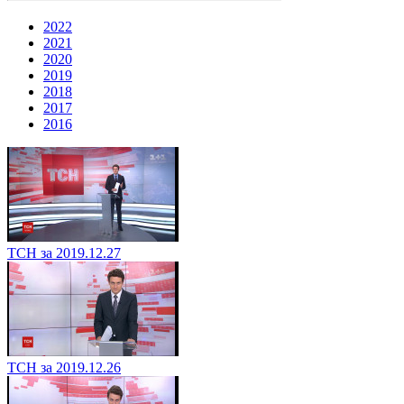
2022
2021
2020
2019
2018
2017
2016
ТСН за 2019.12.27
ТСН за 2019.12.26