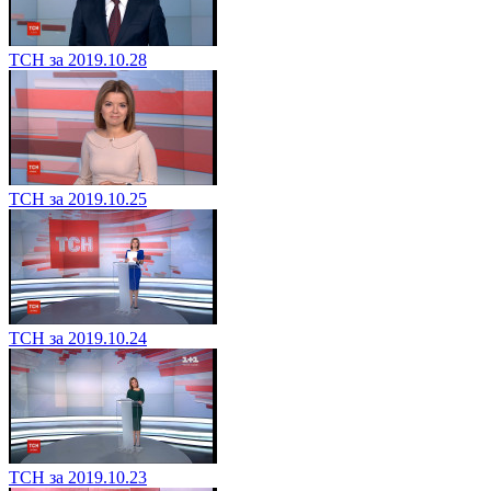
ТСН за 2019.10.28
ТСН за 2019.10.25
ТСН за 2019.10.24
ТСН за 2019.10.23