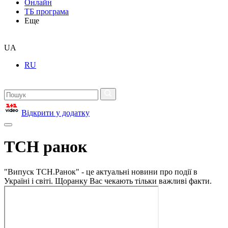
Онлайн
ТБ програма
Еще
UA
RU
Відкрити у додатку
ТСН ранок
"Випуск ТСН.Ранок" - це актуальні новини про події в
Україні і світі. Щоранку Вас чекають тільки важливі факти.