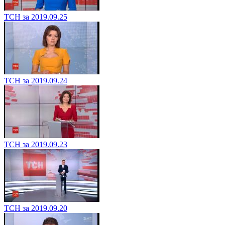
ТСН за 2019.09.25
ТСН за 2019.09.24
ТСН за 2019.09.23
ТСН за 2019.09.20