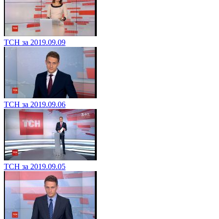
ТСН за 2019.09.09
ТСН за 2019.09.06
ТСН за 2019.09.05