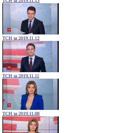
ТСН за 2019.11.13
ТСН за 2019.11.12
ТСН за 2019.11.11
ТСН за 2019.11.08