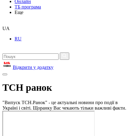
Онлайн
ТБ програма
Еще
UA
RU
Відкрити у додатку
ТСН ранок
"Випуск ТСН.Ранок" - це актуальні новини про події в
Україні і світі. Щоранку Вас чекають тільки важливі факти.