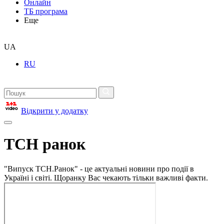
Онлайн
ТБ програма
Еще
UA
RU
Відкрити у додатку
ТСН ранок
"Випуск ТСН.Ранок" - це актуальні новини про події в
Україні і світі. Щоранку Вас чекають тільки важливі факти.