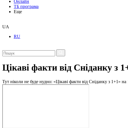
Онлайн
ТБ програма
Еще
UA
RU
Цікаві факти від Сніданку з 1
Тут ніколи не буде нудно: «Цікаві факти від Сніданку з 1+1» на 