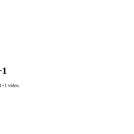
+1
1+1 video.