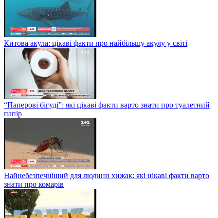
Китова акула: цікаві факти про найбільшу акулу у світі
“Паперові бігуді”: які цікаві факти варто знати про туалетний
папір
Найнебезпечніший для людини хижак: які цікаві факти варто
знати про комарів