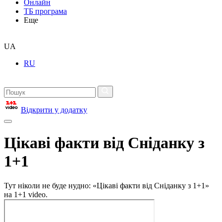
Онлайн
ТБ програма
Еще
UA
RU
Відкрити у додатку
Цікаві факти від Сніданку з
1+1
Тут ніколи не буде нудно: «Цікаві факти від Сніданку з 1+1»
на 1+1 video.