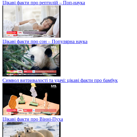
Цікаві факти про рептилій – Поп-наука
Цікаві факти про сон – Популярна наука
Символ витривалості та удачі: цікаві факти про бамбук
Цікаві факти про Вінні-Пуха