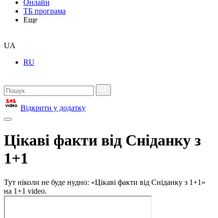
Онлайн
ТБ програма
Еще
UA
RU
Відкрити у додатку
Цікаві факти від Сніданку з
1+1
Тут ніколи не буде нудно: «Цікаві факти від Сніданку з 1+1»
на 1+1 video.