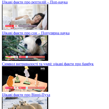
Цікаві факти про рептилій – Поп-наука
Цікаві факти про сон – Популярна наука
Символ витривалості та удачі: цікаві факти про бамбук
Цікаві факти про Вінні-Пуха