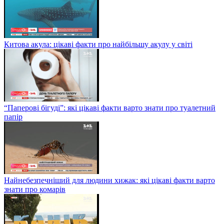
Китова акула: цікаві факти про найбільшу акулу у світі
“Паперові бігуді”: які цікаві факти варто знати про туалетний
папір
Найнебезпечніший для людини хижак: які цікаві факти варто
знати про комарів