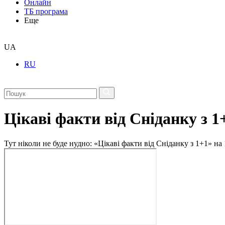
Онлайн
ТБ програма
Еще
UA
RU
Цікаві факти від Сніданку з 1
Тут ніколи не буде нудно: «Цікаві факти від Сніданку з 1+1» на 