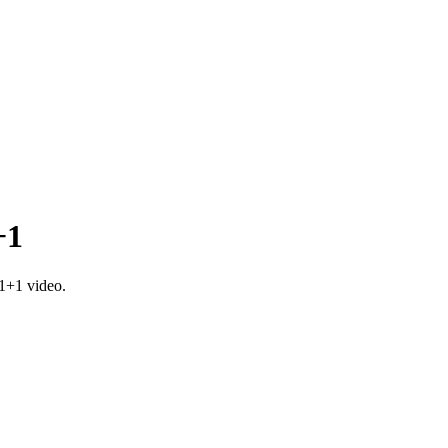
+1
1+1 video.