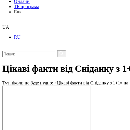
Онлайн
ТБ програма
Еще
UA
RU
Цікаві факти від Сніданку з 1
Тут ніколи не буде нудно: «Цікаві факти від Сніданку з 1+1» на 