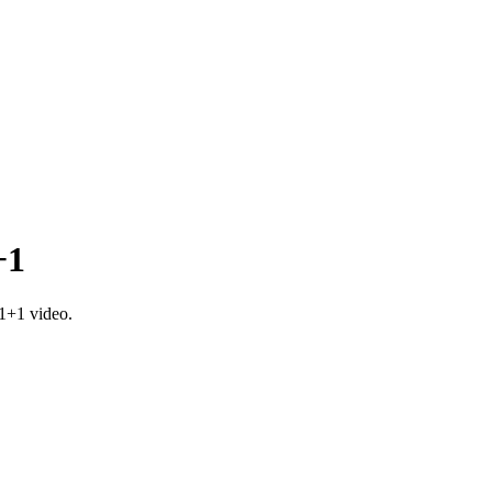
+1
1+1 video.