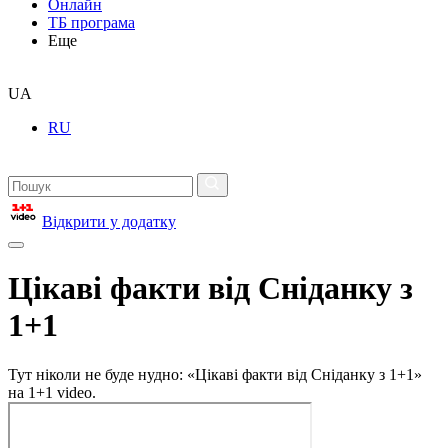
Онлайн
ТБ програма
Еще
UA
RU
Відкрити у додатку
Цікаві факти від Сніданку з
1+1
Тут ніколи не буде нудно: «Цікаві факти від Сніданку з 1+1»
на 1+1 video.