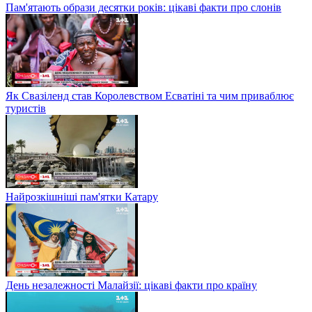
Пам'ятають образи десятки років: цікаві факти про слонів
Як Свазіленд став Королевством Есватіні та чим приваблює
туристів
Найрозкішніші пам'ятки Катару
День незалежності Малайзії: цікаві факти про країну