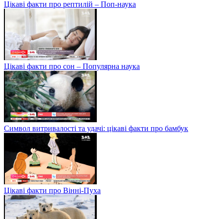
Цікаві факти про рептилій – Поп-наука
Цікаві факти про сон – Популярна наука
Символ витривалості та удачі: цікаві факти про бамбук
Цікаві факти про Вінні-Пуха