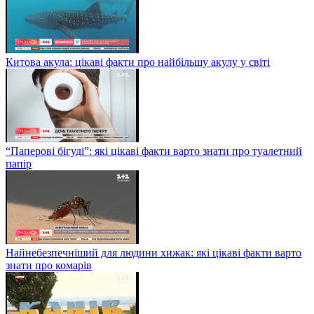
Китова акула: цікаві факти про найбільшу акулу у світі
“Паперові бігуді”: які цікаві факти варто знати про туалетний
папір
Найнебезпечніший для людини хижак: які цікаві факти варто
знати про комарів