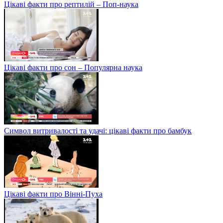
Цікаві факти про рептилій – Поп-наука
Цікаві факти про сон – Популярна наука
Символ витривалості та удачі: цікаві факти про бамбук
Цікаві факти про Вінні-Пуха