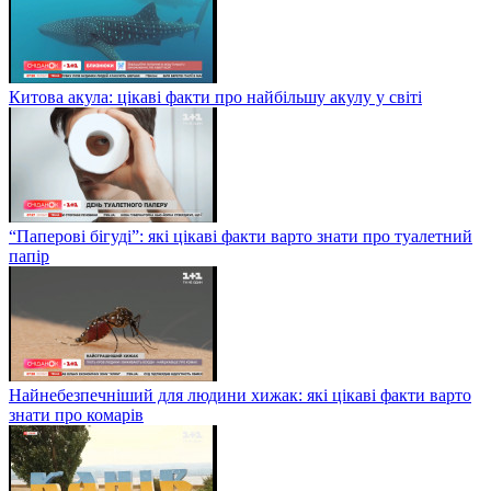
Китова акула: цікаві факти про найбільшу акулу у світі
“Паперові бігуді”: які цікаві факти варто знати про туалетний
папір
Найнебезпечніший для людини хижак: які цікаві факти варто
знати про комарів