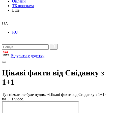
Онлайн
ТБ програма
Еще
UA
RU
Відкрити у додатку
Цікаві факти від Сніданку з
1+1
Тут ніколи не буде нудно: «Цікаві факти від Сніданку з 1+1»
на 1+1 video.