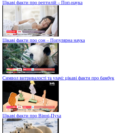
Цікаві факти про рептилій – Поп-наука
Цікаві факти про сон – Популярна наука
Символ витривалості та удачі: цікаві факти про бамбук
Цікаві факти про Вінні-Пуха