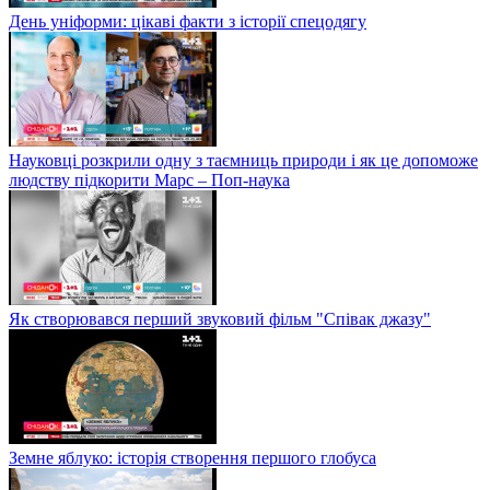
День уніформи: цікаві факти з історії спецодягу
Науковці розкрили одну з таємниць природи і як це допоможе
людству підкорити Марс – Поп-наука
Як створювався перший звуковий фільм "Співак джазу"
Земне яблуко: історія створення першого глобуса