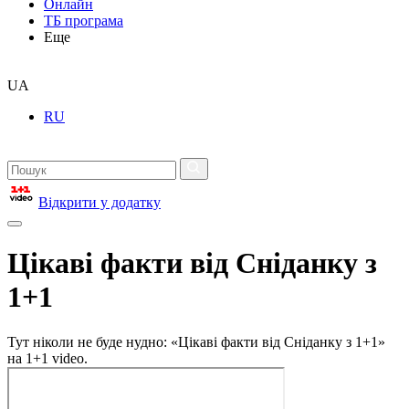
Онлайн
ТБ програма
Еще
UA
RU
Відкрити у додатку
Цікаві факти від Сніданку з
1+1
Тут ніколи не буде нудно: «Цікаві факти від Сніданку з 1+1»
на 1+1 video.