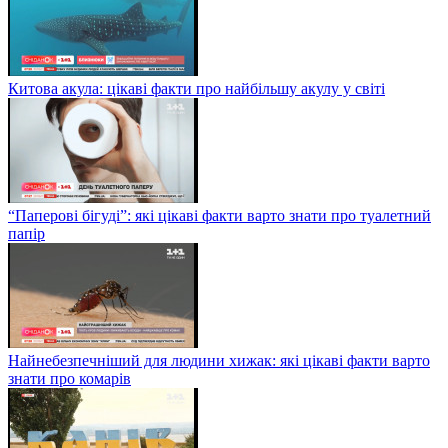
Китова акула: цікаві факти про найбільшу акулу у світі
“Паперові бігуді”: які цікаві факти варто знати про туалетний
папір
Найнебезпечніший для людини хижак: які цікаві факти варто
знати про комарів