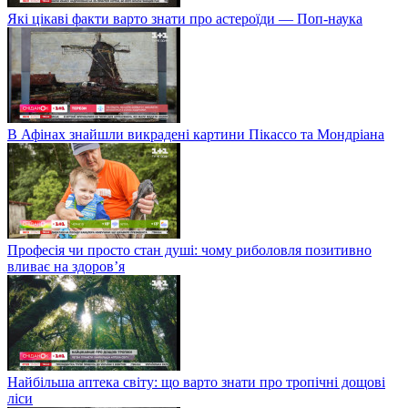
Які цікаві факти варто знати про астероїди — Поп-наука
В Афінах знайшли викрадені картини Пікассо та Мондріана
Професія чи просто стан душі: чому риболовля позитивно
вливає на здоров’я
Найбільша аптека світу: що варто знати про тропічні дощові
ліси