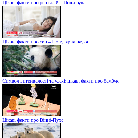
Цікаві факти про рептилій – Поп-наука
Цікаві факти про сон – Популярна наука
Символ витривалості та удачі: цікаві факти про бамбук
Цікаві факти про Вінні-Пуха