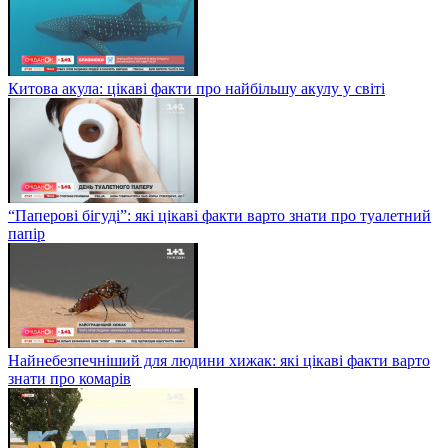
Китова акула: цікаві факти про найбільшу акулу у світі
“Паперові бігуді”: які цікаві факти варто знати про туалетний
папір
Найнебезпечніший для людини хижак: які цікаві факти варто
знати про комарів