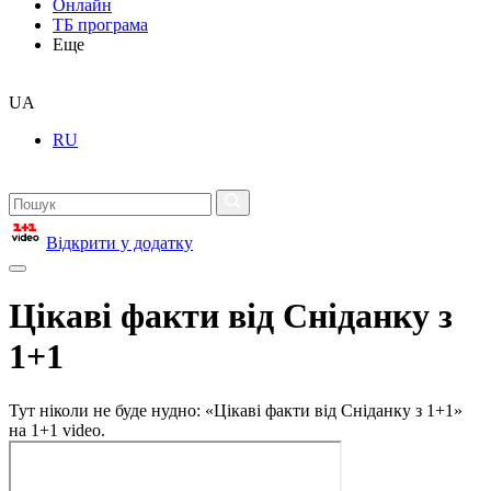
Онлайн
ТБ програма
Еще
UA
RU
Відкрити у додатку
Цікаві факти від Сніданку з
1+1
Тут ніколи не буде нудно: «Цікаві факти від Сніданку з 1+1»
на 1+1 video.