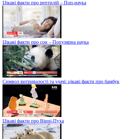
Цікаві факти про рептилій – Поп-наука
Цікаві факти про сон – Популярна наука
Символ витривалості та удачі: цікаві факти про бамбук
Цікаві факти про Вінні-Пуха