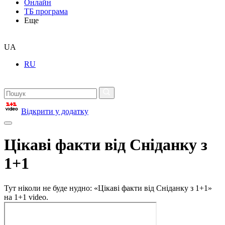
Онлайн
ТБ програма
Еще
UA
RU
Відкрити у додатку
Цікаві факти від Сніданку з
1+1
Тут ніколи не буде нудно: «Цікаві факти від Сніданку з 1+1»
на 1+1 video.