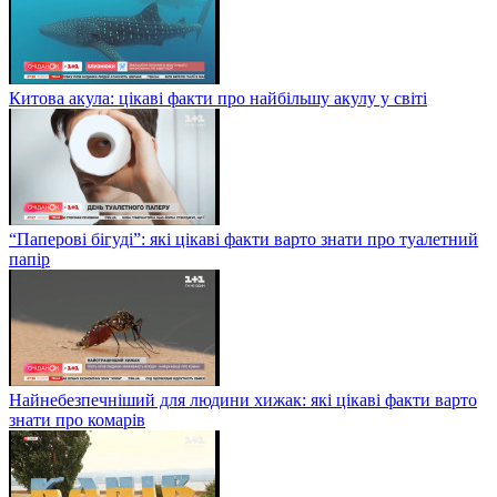
Китова акула: цікаві факти про найбільшу акулу у світі
“Паперові бігуді”: які цікаві факти варто знати про туалетний
папір
Найнебезпечніший для людини хижак: які цікаві факти варто
знати про комарів