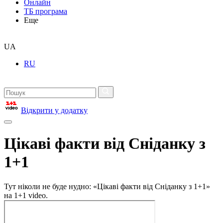
Онлайн
ТБ програма
Еще
UA
RU
Відкрити у додатку
Цікаві факти від Сніданку з
1+1
Тут ніколи не буде нудно: «Цікаві факти від Сніданку з 1+1»
на 1+1 video.