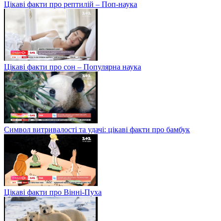
Цікаві факти про рептилій – Поп-наука
Цікаві факти про сон – Популярна наука
Символ витривалості та удачі: цікаві факти про бамбук
Цікаві факти про Вінні-Пуха