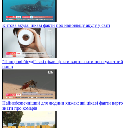
Китова акула: цікаві факти про найбільшу акулу у світі
“Паперові бігуді”: які цікаві факти варто знати про туалетний
папір
Найнебезпечніший для людини хижак: які цікаві факти варто
знати про комарів