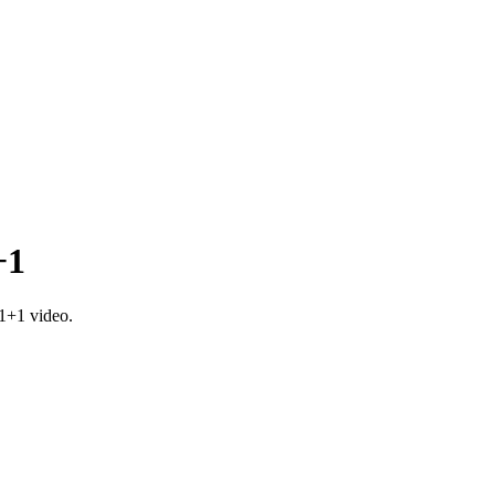
+1
1+1 video.