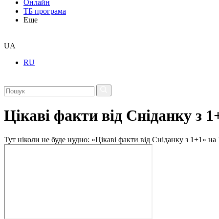
Онлайн
ТБ програма
Еще
UA
RU
Цікаві факти від Сніданку з 1
Тут ніколи не буде нудно: «Цікаві факти від Сніданку з 1+1» на 