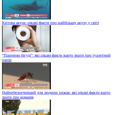
Китова акула: цікаві факти про найбільшу акулу у світі
“Паперові бігуді”: які цікаві факти варто знати про туалетний
папір
Найнебезпечніший для людини хижак: які цікаві факти варто
знати про комарів