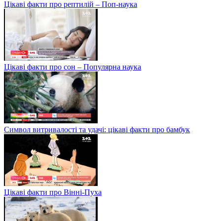
Цікаві факти про рептилій – Поп-наука
Цікаві факти про сон – Популярна наука
Символ витривалості та удачі: цікаві факти про бамбук
Цікаві факти про Вінні-Пуха