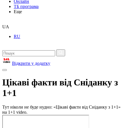
Онлайн
ТБ програма
Еще
UA
RU
Відкрити у додатку
Цікаві факти від Сніданку з
1+1
Тут ніколи не буде нудно: «Цікаві факти від Сніданку з 1+1»
на 1+1 video.