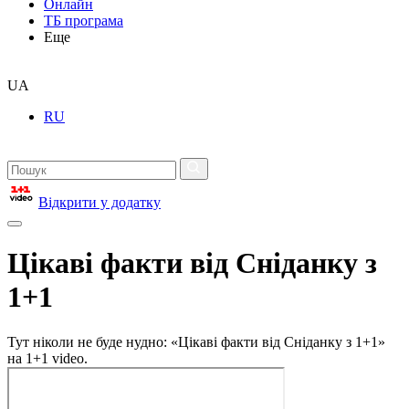
Онлайн
ТБ програма
Еще
UA
RU
Відкрити у додатку
Цікаві факти від Сніданку з
1+1
Тут ніколи не буде нудно: «Цікаві факти від Сніданку з 1+1»
на 1+1 video.