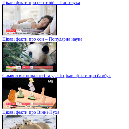
Цікаві факти про рептилій – Поп-наука
Цікаві факти про сон – Популярна наука
Символ витривалості та удачі: цікаві факти про бамбук
Цікаві факти про Вінні-Пуха