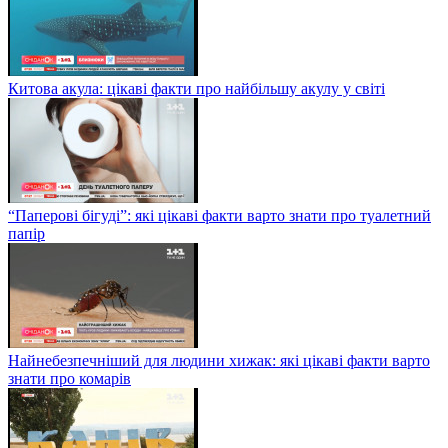
Китова акула: цікаві факти про найбільшу акулу у світі
“Паперові бігуді”: які цікаві факти варто знати про туалетний
папір
Найнебезпечніший для людини хижак: які цікаві факти варто
знати про комарів