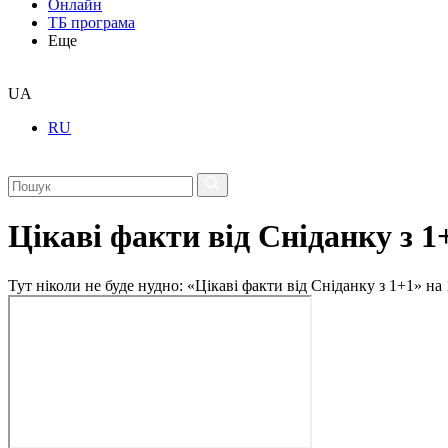
Онлайн
ТБ програма
Еще
UA
RU
Цікаві факти від Сніданку з 1
Тут ніколи не буде нудно: «Цікаві факти від Сніданку з 1+1» на 