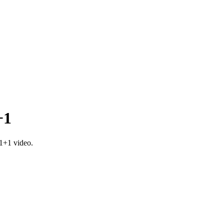
+1
1+1 video.