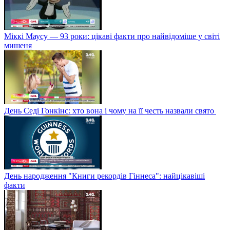
Міккі Маусу — 93 роки: цікаві факти про найвідоміше у світі
мишеня
День Седі Гонкінс: хто вона і чому на її честь назвали свято
День народження "Книги рекордів Гіннеса": найцікавіші
факти