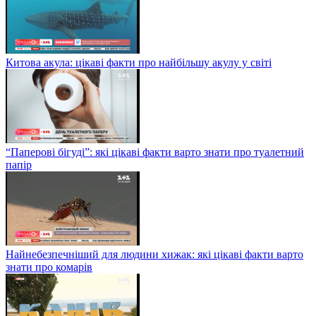
Китова акула: цікаві факти про найбільшу акулу у світі
“Паперові бігуді”: які цікаві факти варто знати про туалетний
папір
Найнебезпечніший для людини хижак: які цікаві факти варто
знати про комарів