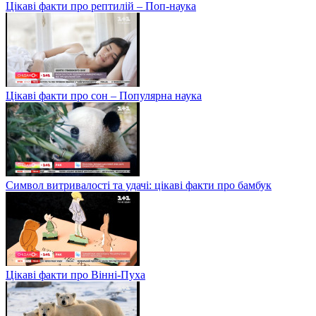
Цікаві факти про рептилій – Поп-наука
Цікаві факти про сон – Популярна наука
Символ витривалості та удачі: цікаві факти про бамбук
Цікаві факти про Вінні-Пуха