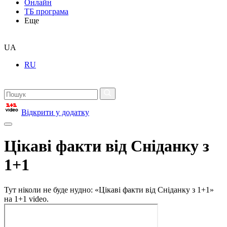
Онлайн
ТБ програма
Еще
UA
RU
Відкрити у додатку
Цікаві факти від Сніданку з
1+1
Тут ніколи не буде нудно: «Цікаві факти від Сніданку з 1+1»
на 1+1 video.