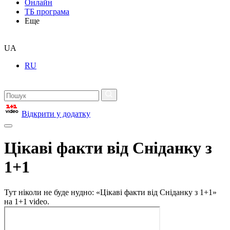
Онлайн
ТБ програма
Еще
UA
RU
Відкрити у додатку
Цікаві факти від Сніданку з
1+1
Тут ніколи не буде нудно: «Цікаві факти від Сніданку з 1+1»
на 1+1 video.