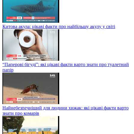
Китова акула: цікаві факти про найбільшу акулу у світі
“Паперові бігуді”: які цікаві факти варто знати про туалетний
папір
Найнебезпечніший для людини хижак: які цікаві факти варто
знати про комарів