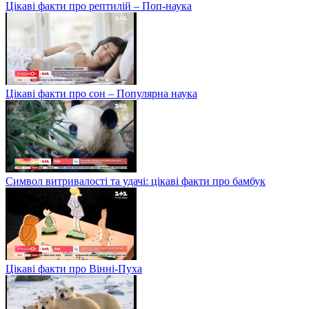
Цікаві факти про рептилій – Поп-наука
Цікаві факти про сон – Популярна наука
Символ витривалості та удачі: цікаві факти про бамбук
Цікаві факти про Вінні-Пуха