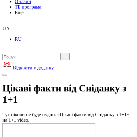
Онлайн
ТБ програма
Еще
UA
RU
Відкрити у додатку
Цікаві факти від Сніданку з
1+1
Тут ніколи не буде нудно: «Цікаві факти від Сніданку з 1+1»
на 1+1 video.