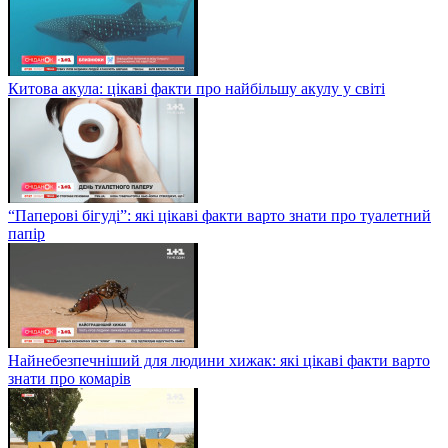
Китова акула: цікаві факти про найбільшу акулу у світі
“Паперові бігуді”: які цікаві факти варто знати про туалетний
папір
Найнебезпечніший для людини хижак: які цікаві факти варто
знати про комарів