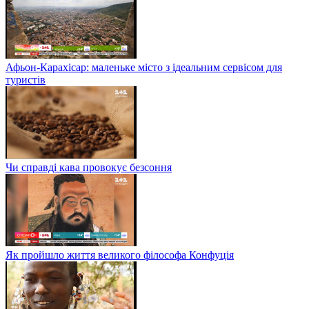
Афьон-Карахісар: маленьке місто з ідеальним сервісом для
туристів
Чи справді кава провокує безсоння
Як пройшло життя великого філософа Конфуція