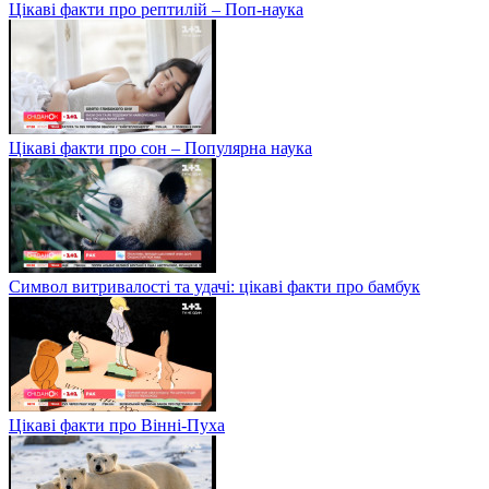
Цікаві факти про рептилій – Поп-наука
Цікаві факти про сон – Популярна наука
Символ витривалості та удачі: цікаві факти про бамбук
Цікаві факти про Вінні-Пуха