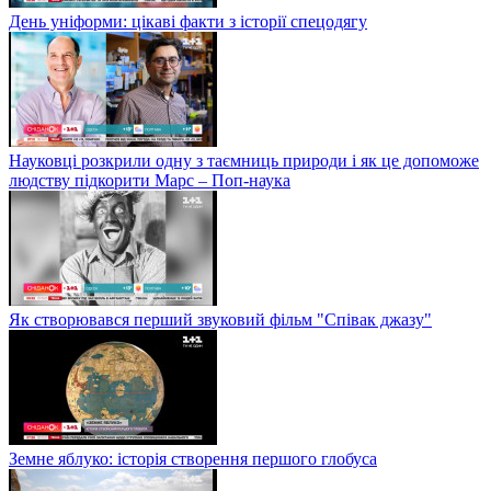
День уніформи: цікаві факти з історії спецодягу
Науковці розкрили одну з таємниць природи і як це допоможе
людству підкорити Марс – Поп-наука
Як створювався перший звуковий фільм "Співак джазу"
Земне яблуко: історія створення першого глобуса