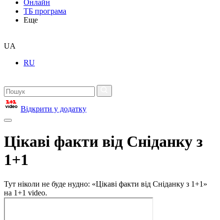
Онлайн
ТБ програма
Еще
UA
RU
Відкрити у додатку
Цікаві факти від Сніданку з
1+1
Тут ніколи не буде нудно: «Цікаві факти від Сніданку з 1+1»
на 1+1 video.