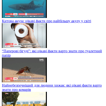
Китова акула: цікаві факти про найбільшу акулу у світі
“Паперові бігуді”: які цікаві факти варто знати про туалетний
папір
Найнебезпечніший для людини хижак: які цікаві факти варто
знати про комарів