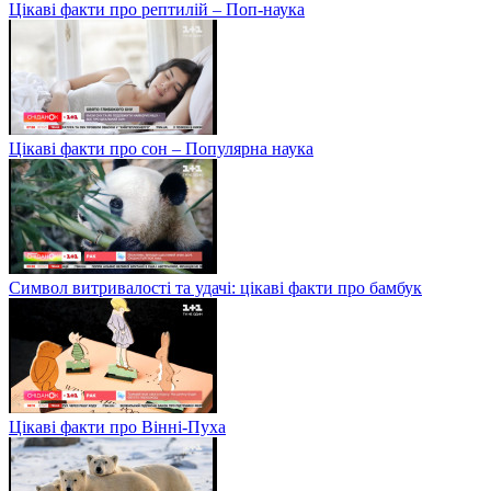
Цікаві факти про рептилій – Поп-наука
Цікаві факти про сон – Популярна наука
Символ витривалості та удачі: цікаві факти про бамбук
Цікаві факти про Вінні-Пуха