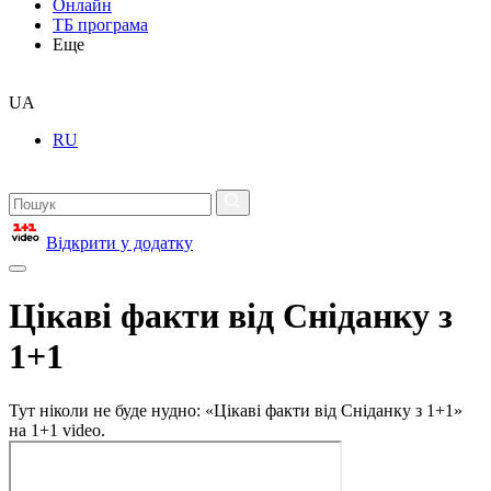
Онлайн
ТБ програма
Еще
UA
RU
Відкрити у додатку
Цікаві факти від Сніданку з
1+1
Тут ніколи не буде нудно: «Цікаві факти від Сніданку з 1+1»
на 1+1 video.