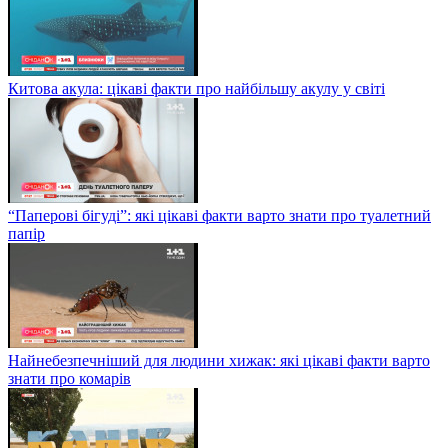
Китова акула: цікаві факти про найбільшу акулу у світі
“Паперові бігуді”: які цікаві факти варто знати про туалетний
папір
Найнебезпечніший для людини хижак: які цікаві факти варто
знати про комарів