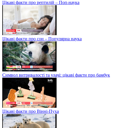
Цікаві факти про рептилій – Поп-наука
Цікаві факти про сон – Популярна наука
Символ витривалості та удачі: цікаві факти про бамбук
Цікаві факти про Вінні-Пуха