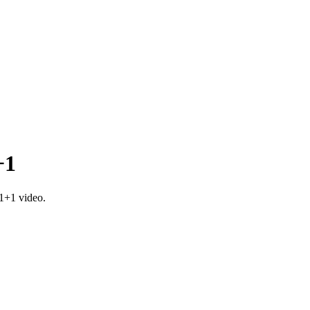
+1
1+1 video.