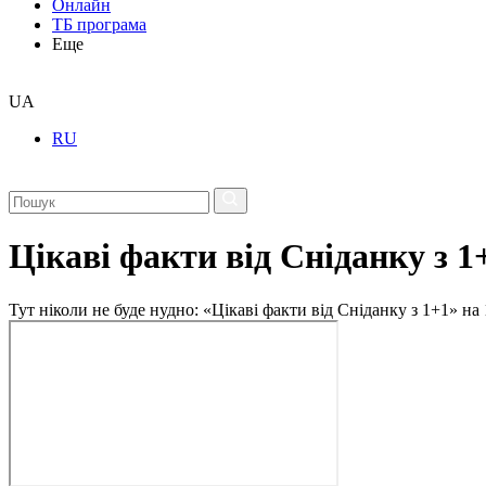
Онлайн
ТБ програма
Еще
UA
RU
Цікаві факти від Сніданку з 1
Тут ніколи не буде нудно: «Цікаві факти від Сніданку з 1+1» на 