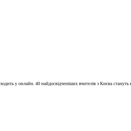
одить у онлайн. 40 найдосвідченіших вчителів з Києва стануть на