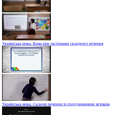
Українська мова. Кома між частинами складного речення
Українська мова. Складні речення зі сполучниковим зв'язком