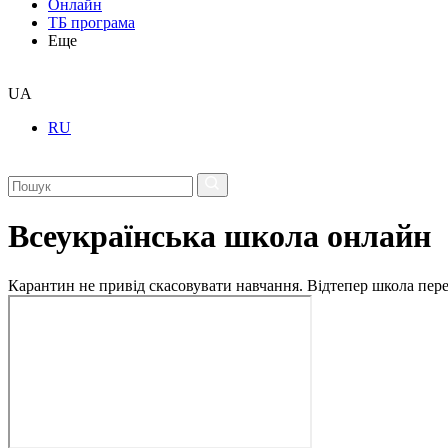
Онлайн
ТБ програма
Еще
UA
RU
Всеукраїнська школа онлайн
Карантин не привід скасовувати навчання. Відтепер школа перех