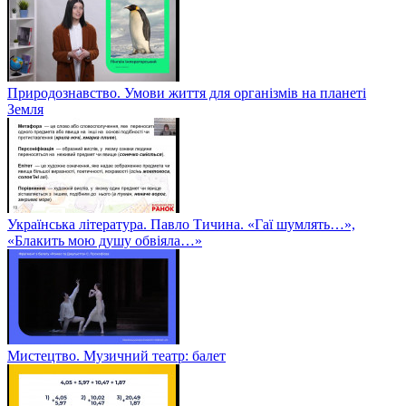
Природознавство. Умови життя для організмів на планеті
Земля
Українська література. Павло Тичина. «Гаї шумлять…»,
«Блакить мою душу обвіяла…»
Мистецтво. Музичний театр: балет