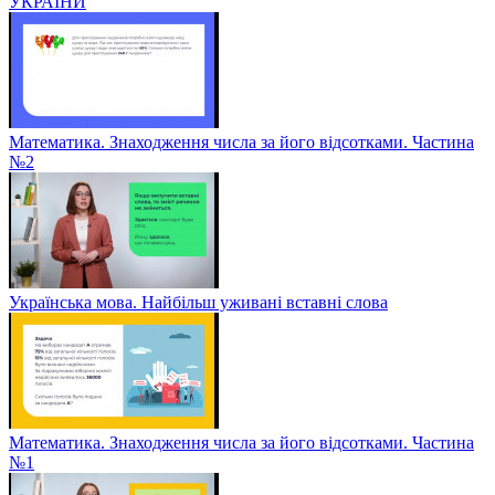
УКРАЇНИ
Математика. Знаходження числа за його відсотками. Частина
№2
Українська мова. Найбільш уживані вставні слова
Математика. Знаходження числа за його відсотками. Частина
№1