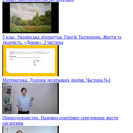
5 клас. Українська література. Григір Тютюнник. Життя та
творчість. «Дивак». 2 частина
Математика. Ділення десяткових дробів. Частина №1
Природознавство. Наземно-повітряне середовище життя
організмів