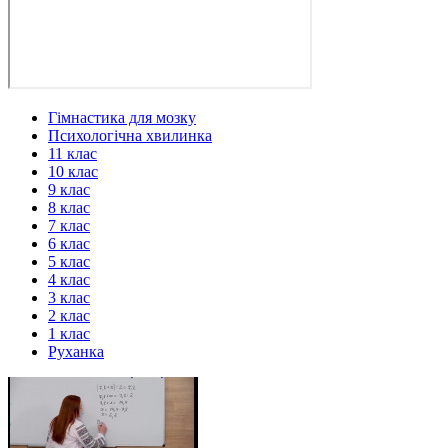
Гімнастика для мозку
Психологічна хвилинка
11 клас
10 клас
9 клас
8 клас
7 клас
6 клас
5 клас
4 клас
3 клас
2 клас
1 клас
Руханка