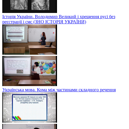
Історія України. Володимир Великий і хрещення русі без
реєстрації і смс (ЗНО ІСТОРІЯ УКРАЇНИ)
Українська мова. Кома між частинами складного речення