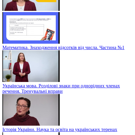
Математика. Знаходження відсотків від числа. Частина №1
Українська мова. Розділові знаки при однорідних членах
речення. Тренувальні вправи
Історія України. Наука та освіта на українських теренах