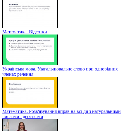
Математика. Відсотки
Українська мова. Узагальнювальне слово при однорідних
членах речення
Математика. Розв'язування вправ на всі дії з натуральними
числами і десятками