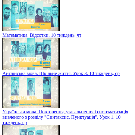
Математика. Відсотки. 10 тиждень, чт
Англійська мова. Шкільне життя. Урок 3. 10 тиждень, ср
Українська мова. Повторення, узагальнення і систематизація
вивченого з розділу "Синтаксис. Пунктуація". Урок 1. 10
тиждень, ср