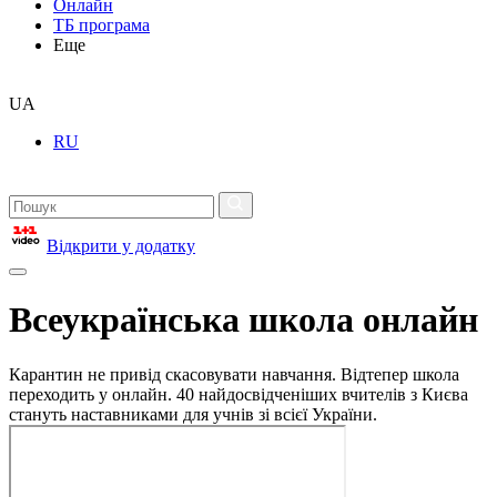
Онлайн
ТБ програма
Еще
UA
RU
Відкрити у додатку
Всеукраїнська школа онлайн
Карантин не привід скасовувати навчання. Відтепер школа
переходить у онлайн. 40 найдосвідченіших вчителів з Києва
стануть наставниками для учнів зі всієї України.