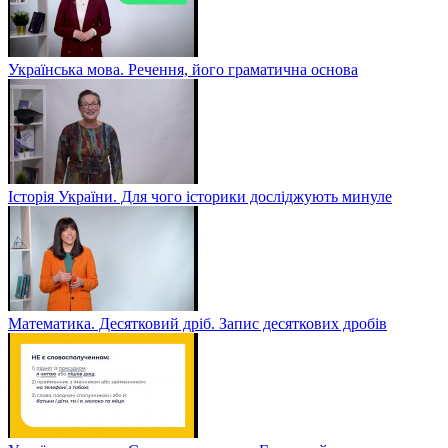
Українська мова. Речення, його граматична основа
Історія України. Для чого історики досліджують минуле
Математика. Десятковий дріб. Запис десяткових дробів