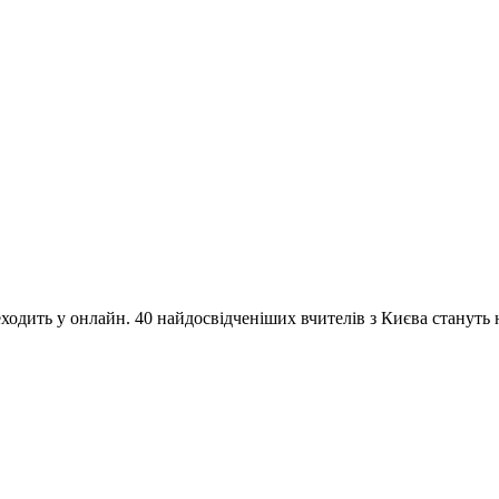
одить у онлайн. 40 найдосвідченіших вчителів з Києва стануть на