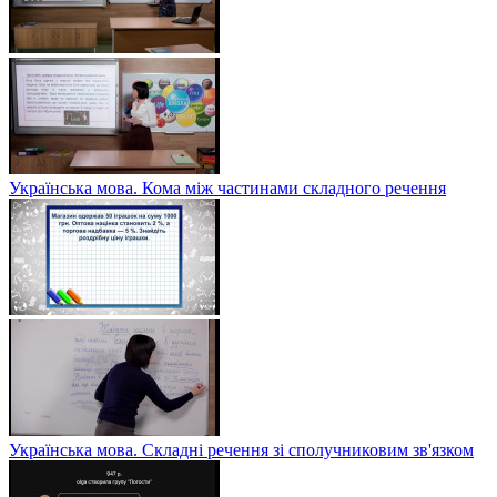
Українська мова. Кома між частинами складного речення
Українська мова. Складні речення зі сполучниковим зв'язком