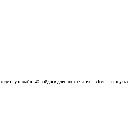
одить у онлайн. 40 найдосвідченіших вчителів з Києва стануть на