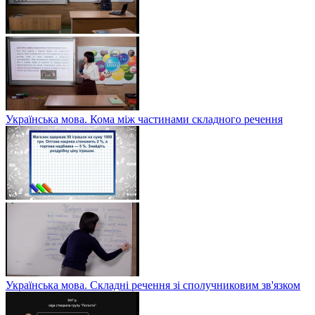
Українська мова. Кома між частинами складного речення
Українська мова. Складні речення зі сполучниковим зв'язком